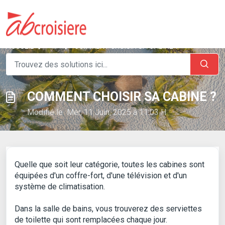
ACCUEIL
...
COMMENT CHOISIR SA CABINE ?
COMMENT CHOISIR SA CABINE ?
Modifié le Mer, 11 Juin, 2025 à 11:03 H
Quelle que soit leur catégorie, toutes les cabines sont
équipées d'un coffre-fort, d'une télévision et d'un
système de climatisation.
Dans la salle de bains, vous trouverez des serviettes
de toilette qui sont remplacées chaque jour.