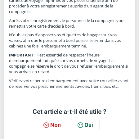
carnets de voyage imprimés et vos pièces d'identité afin de
procéder à votre enregistrement auprès d'un agent de la
compagnie.
Après votre enregistrement, le personnel de la compagnie vous
remettra votre carte d'accès à bord.
N'oubliez pas d'apposer vos étiquettes de bagages sur vos
valises, afin que le personnel à bord puisse les livrer dans vos
cabines une fois l'embarquement terminé.
IMPORTANT :
il est essentiel de respecter l'heure
d'embarquement indiquée sur vos carnets de voyage. La
compagnie se réserve le droit de vous refuser l'embarquement si
vous arrivez en retard.
Vérifiez votre heure d'embarquement avec votre conseiller avant
de réserver vos préacheminements : avions, trains, bus, etc.
Cet article a-t-il été utile ?
Non
Oui