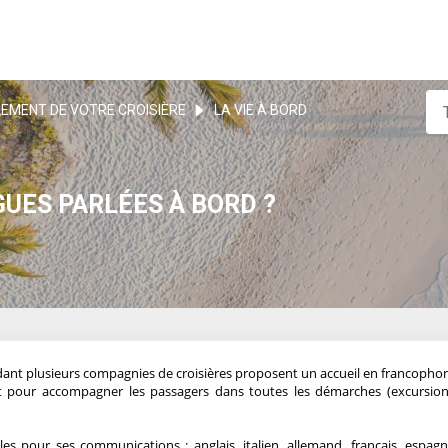
EMENT DE VOTRE CROISIÈRE
LA VIE À BORD
UES PARLÉES À BORD ?
ant plusieurs compagnies de croisières proposent un accueil en francophon
nt pour accompagner les passagers dans toutes les démarches (excursio
les pour ses communications : anglais, italien, allemand, français, espagn